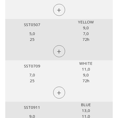
+
YELLOW
SST0507
9,0
5,0
7,0
25
72h
+
WHITE
SST0709
11,0
7,0
9,0
25
72h
+
BLUE
SST0911
13,0
9,0
11,0