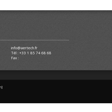
info@aertech.fr
Tél : +33 1 85 74 68 68
Fax :
n]