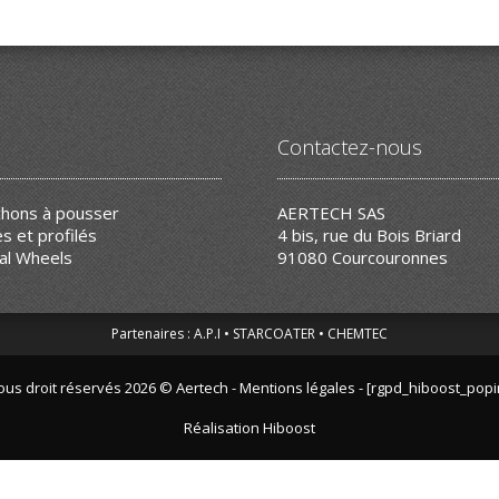
Contactez-nous
hons à pousser
AERTECH SAS
s et profilés
4 bis, rue du Bois Briard
al Wheels
91080 Courcouronnes
Partenaires :
A.P.I
STARCOATER
CHEMTEC
ous droit réservés 2026 © Aertech -
Mentions légales - [rgpd_hiboost_popi
Réalisation
Hiboost