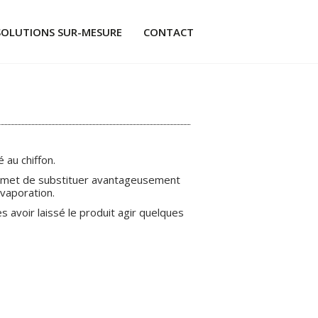
SOLUTIONS SUR-MESURE
CONTACT
 au chiffon.
 permet de substituer avantageusement
vaporation.
ÉS
s avoir laissé le produit agir quelques