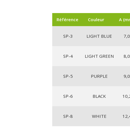
Référence
Couleur
A (m
SP-3
LIGHT BLUE
7,0
SP-4
LIGHT GREEN
8,0
SP-5
PURPLE
9,0
SP-6
BLACK
10,
SP-8
WHITE
12,