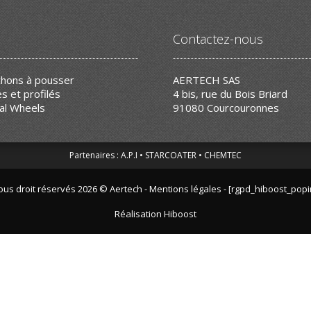
Contactez-nous
hons à pousser
AERTECH SAS
s et profilés
4 bis, rue du Bois Briard
al Wheels
91080 Courcouronnes
Partenaires :
A.P.I
STARCOATER
CHEMTEC
ous droit réservés 2026 © Aertech -
Mentions légales - [rgpd_hiboost_popi
Réalisation
Hiboost