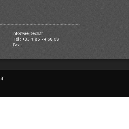
info@aertech.fr
Tél : +33 1 85 74 68 68
Fax :
n]