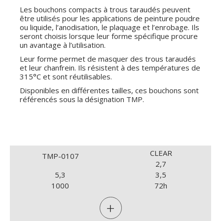
Les bouchons compacts à trous taraudés peuvent
être utilisés pour les applications de peinture poudre
ou liquide, l’anodisation, le plaquage et l’enrobage. Ils
seront choisis lorsque leur forme spécifique procure
un avantage à l’utilisation.
Leur forme permet de masquer des trous taraudés
et leur chanfrein. Ils résistent à des températures de
315°C et sont réutilisables.
Disponibles en différentes tailles, ces bouchons sont
référencés sous la désignation TMP.
CLEAR
TMP-0107
2,7
5,3
3,5
1000
72h
+