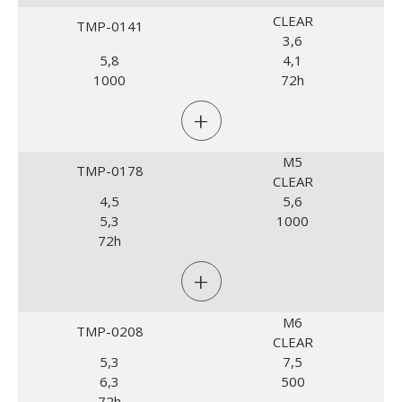
CLEAR
TMP-0141
3,6
5,8
4,1
1000
72h
+
M5
TMP-0178
CLEAR
4,5
5,6
5,3
1000
72h
+
M6
TMP-0208
CLEAR
5,3
7,5
6,3
500
72h