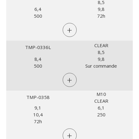
8,5
6,4
9,8
500
72h
+
CLEAR
TMP-0336L
8,5
8,4
9,8
500
Sur commande
+
M10
TMP-0358
CLEAR
9,1
6,1
10,4
250
72h
+