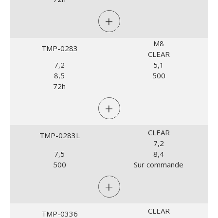
+
M8
TMP-0283
CLEAR
7,2
5,1
8,5
500
72h
+
CLEAR
TMP-0283L
7,2
7,5
8,4
500
Sur commande
+
CLEAR
TMP-0336