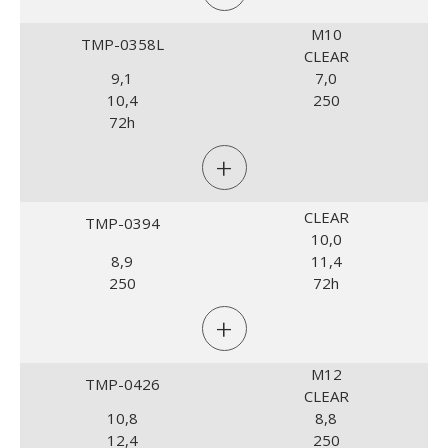
M10
TMP-0358L
CLEAR
9,1
7,0
10,4
250
72h
+
CLEAR
TMP-0394
10,0
8,9
11,4
250
72h
+
M12
TMP-0426
CLEAR
10,8
8,8
12,4
250