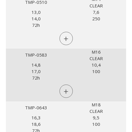
TMP-0510
CLEAR
13,0
7,6
14,0
250
72h
+
M16
TMP-0583
CLEAR
14,8
10,4
17,0
100
72h
+
M18
TMP-0643
CLEAR
16,3
9,5
18,6
100
72h