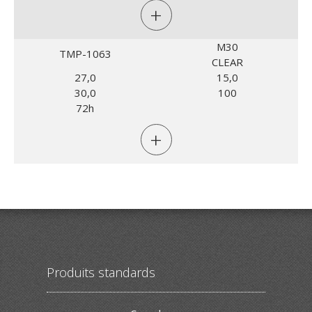
+
M30
TMP-1063
CLEAR
27,0
15,0
30,0
100
72h
+
Produits standards