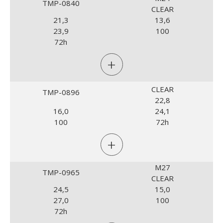
TMP-0840
CLEAR
21,3
13,6
23,9
100
72h
+
CLEAR
TMP-0896
22,8
16,0
24,1
100
72h
+
M27
TMP-0965
CLEAR
24,5
15,0
27,0
100
72h