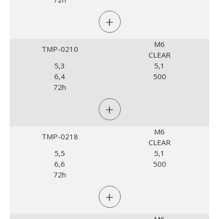
+
M6
TMP-0210
CLEAR
5,3
5,1
6,4
500
72h
+
M6
TMP-0218
CLEAR
5,5
5,1
6,6
500
72h
+