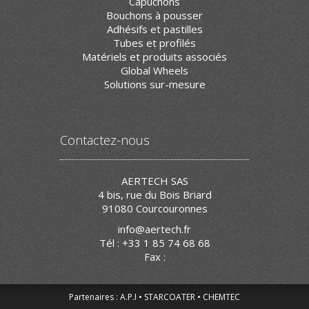
Capuchons
Bouchons à pousser
Adhésifs et pastilles
Tubes et profilés
Matériels et produits associés
Global Wheels
Solutions sur-mesure
Contactez-nous
AERTECH SAS
4 bis, rue du Bois Briard
91080 Courcouronnes
info@aertech.fr
Tél : +33 1 85 74 68 68
Fax :
Partenaires :
A.P.I
STARCOATER
CHEMTEC