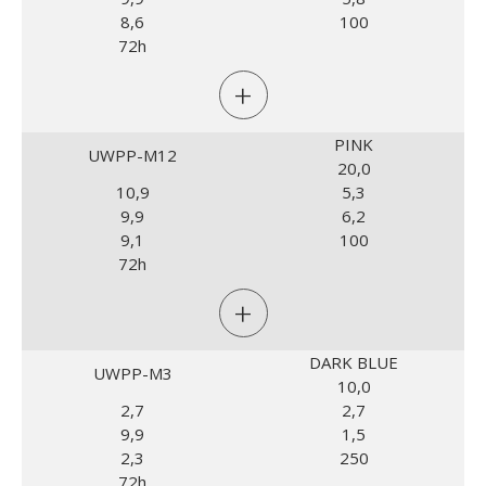
8,6
100
72h
+
PINK
UWPP-M12
20,0
10,9
5,3
9,9
6,2
9,1
100
72h
+
DARK BLUE
UWPP-M3
10,0
2,7
2,7
9,9
1,5
2,3
250
72h