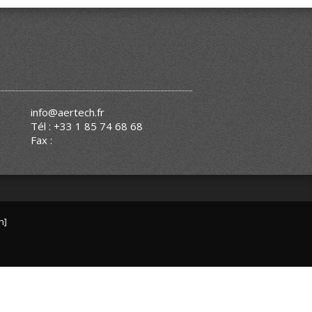
info@aertech.fr
Tél : +33 1 85 74 68 68
Fax :
n]