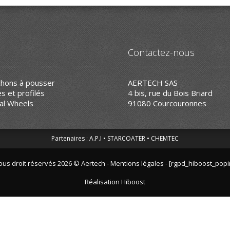
Contactez-nous
hons à pousser
AERTECH SAS
s et profilés
4 bis, rue du Bois Briard
al Wheels
91080 Courcouronnes
Partenaires :
A.P.I
STARCOATER
CHEMTEC
ous droit réservés 2026 © Aertech -
Mentions légales - [rgpd_hiboost_popi
Réalisation
Hiboost